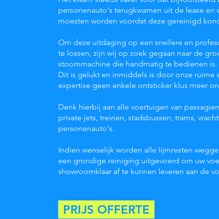
personenauto's terugkwamen uit de lease en e
moesten worden voordat deze gereinigd kon
Om deze uitdaging op een snellere en profes
te lossen, zijn wij op zoek gegaan naar de gro
stoommachine die handmatig te bedienen is.
Dit is gelukt en inmiddels is door onze ruime 
expertise geen enkele ontsticker klus meer o
Denk hierbij aan alle voertuigen van passagier
private jets, treinen, stadsbussen, trams, vrac
personenauto's.
Indien wenselijk worden alle lijmresten wegg
een grondige reiniging uitgevoerd om uw vo
showroomklaar af te kunnen leveren aan de v
PRIJS OFFERTE