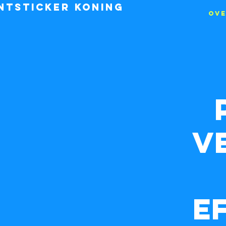
NTSTICKER KONING
Ove
v
EF