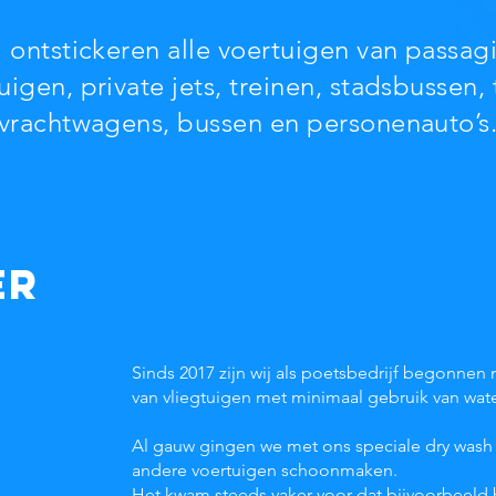
 ontstickeren alle voertuigen van passag
uigen, private jets, treinen, stadsbussen,
vrachtwagens, bussen en personenauto’s
ER
Sinds 2017 zijn wij als poetsbedrijf begonnen 
van vliegtuigen met minimaal gebruik van wate
Al gauw gingen we met ons speciale dry was
andere voertuigen schoonmaken.
Het kwam steeds vaker voor dat bijvoorbeeld 